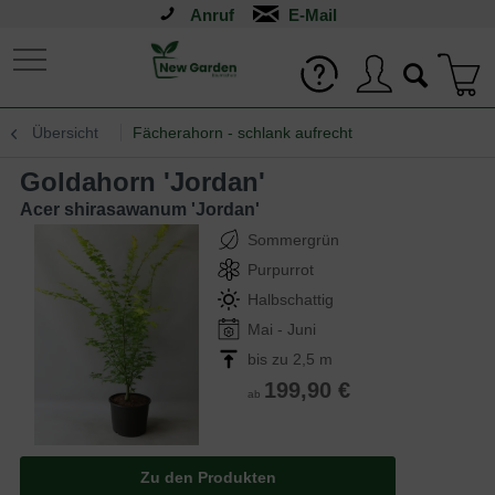
Anruf
Übersicht
Fächerahorn - schlank aufrecht
Goldahorn 'Jordan'
Acer shirasawanum 'Jordan'
Sommergrün
Purpurrot
Halbschattig
Mai - Juni
bis zu 2,5 m
199,90 €
ab
Zu den Produkten