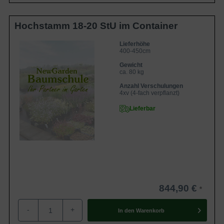
Hochstamm 18-20 StU im Container
Lieferhöhe
400-450cm
Gewicht
ca. 80 kg
Anzahl Verschulungen
4xv (4-fach verpflanzt)
Lieferbar
844,90 €
-
+
In den
Warenkorb