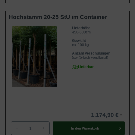
Hochstamm 20-25 StU im Container
Lieferhöhe
450-500cm
Gewicht
ca. 100 kg
Anzahl Verschulungen
5xv (5-fach verpflanzt)
Lieferbar
1.174,90 €
-
+
In den
Warenkorb