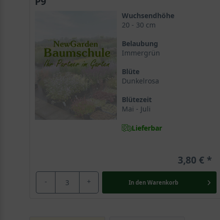
P9
Wuchsendhöhe
20 - 30 cm
Belaubung
Immergrün
Blüte
Dunkelrosa
Blütezeit
Mai - Juli
Lieferbar
3,80 €
-
+
In den
Warenkorb