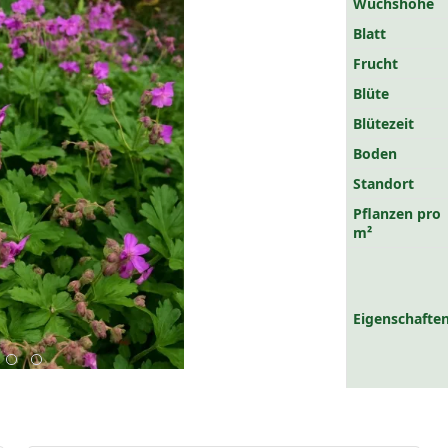
Wuchshöhe
Blatt
Frucht
Blüte
Blütezeit
Boden
Standort
Pflanzen pro
m²
Eigenschaften