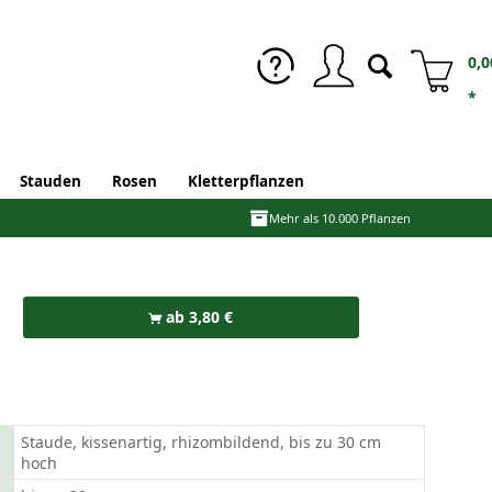
0,0
*
Stauden
Rosen
Kletterpflanzen
Mehr als 10.000 Pflanzen
ab 3,80 €
Staude, kissenartig, rhizombildend, bis zu 30 cm
hoch