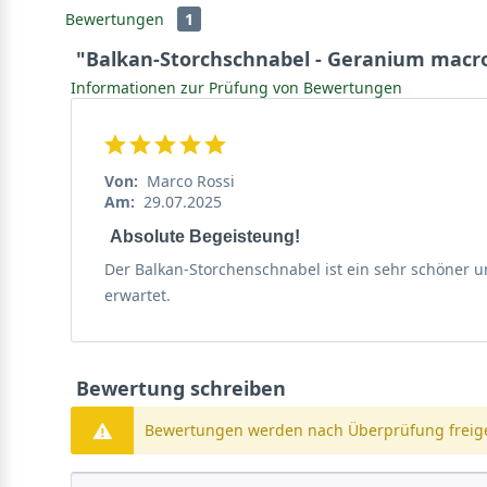
Bewertungen
1
"Balkan-Storchschnabel - Geranium macr
Informationen zur Prüfung von Bewertungen
Von:
Marco Rossi
Am:
29.07.2025
Absolute Begeisteung!
Der Balkan-Storchenschnabel ist ein sehr schöner u
erwartet.
Bewertung schreiben
Bewertungen werden nach Überprüfung freige