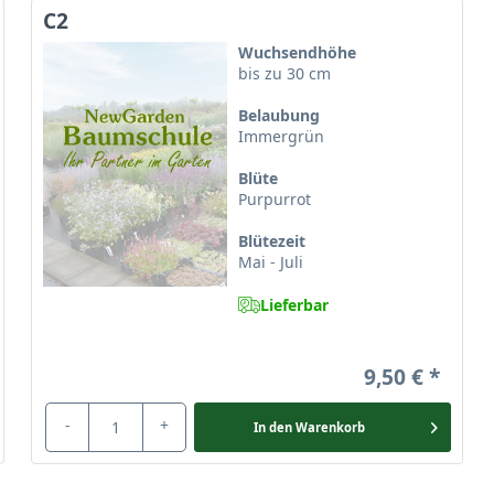
C2
Wuchsendhöhe
bis zu 30 cm
Belaubung
Immergrün
Blüte
Purpurrot
Blütezeit
Mai - Juli
Lieferbar
9,50 €
-
+
In den
Warenkorb