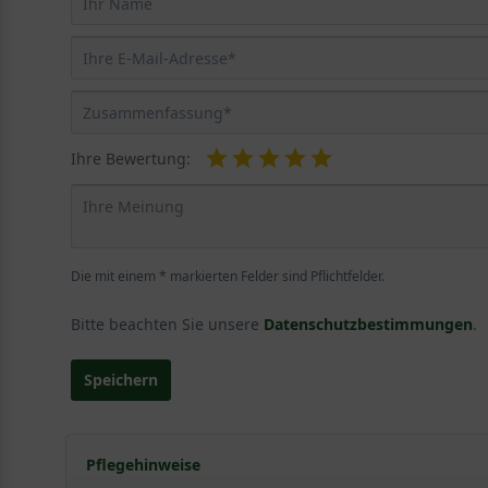
Ihre Bewertung:
Die mit einem * markierten Felder sind Pflichtfelder.
Bitte beachten Sie unsere
Datenschutzbestimmungen
.
Speichern
Pflegehinweise