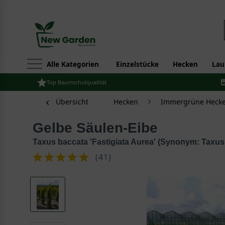
Alle Kategorien
Einzelstücke
Hecken
Lau
Top Baumschulqualität
Übersicht
Hecken
Immergrüne Hecke
Gelbe Säulen-Eibe
Taxus baccata 'Fastigiata Aurea' (Synonym: Taxus 
(
41
)