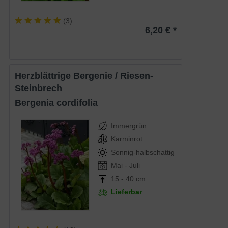
(
3
)
6,20 € *
Herzblättrige Bergenie / Riesen-
Steinbrech
Bergenia cordifolia
Immergrün
Karminrot
Sonnig-halbschattig
Mai - Juli
15 - 40 cm
Lieferbar