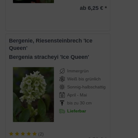
ab 6,25 € *
Bergenie, Riesensteinbrech 'Ice
Queen'
Bergenia stracheyi 'Ice Queen'
Immergrün
Weiß bis grünlich
Sonnig-halbschattig
April - Mai
bis zu 30 cm
Lieferbar
(
2
)