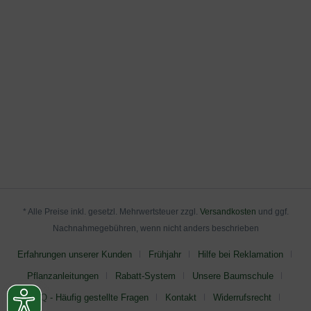
* Alle Preise inkl. gesetzl. Mehrwertsteuer zzgl.
Versandkosten
und ggf.
Nachnahmegebühren, wenn nicht anders beschrieben
Erfahrungen unserer Kunden
Frühjahr
Hilfe bei Reklamation
Pflanzanleitungen
Rabatt-System
Unsere Baumschule
FAQ - Häufig gestellte Fragen
Kontakt
Widerrufsrecht