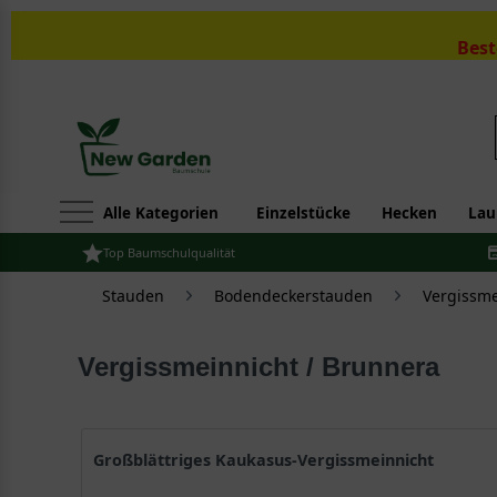
Best
Alle Kategorien
Einzelstücke
Hecken
Lau
Top Baumschulqualität
Stauden
Bodendeckerstauden
Vergissme
Vergissmeinnicht / Brunnera
Großblättriges Kaukasus-Vergissmeinnicht