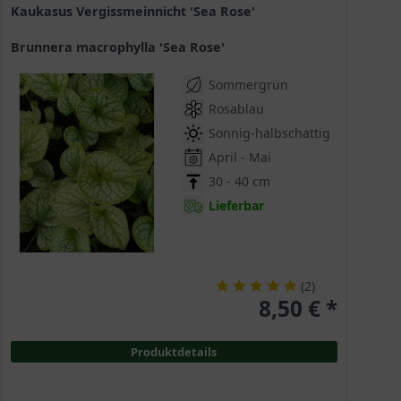
Kaukasus Vergissmeinnicht 'Sea Rose'
Brunnera macrophylla 'Sea Rose'
Sommergrün
Rosablau
Sonnig-halbschattig
April - Mai
30 - 40 cm
Lieferbar
(
2
)
8,50 € *
Produktdetails