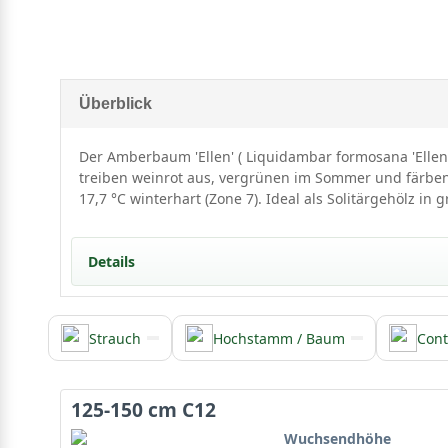
Überblick
Der Amberbaum 'Ellen' ( Liquidambar formosana 'Ellen'
treiben weinrot aus, vergrünen im Sommer und färben s
17,7 °C winterhart (Zone 7). Ideal als Solitärgehölz in 
Details
Strauch
Hochstamm / Baum
Cont
Herkunft und Besonderheiten des Amberbaums ’
Liquidambar formosana ‘Ellen‘ ist eine Selektion des
ist. Der Amberbaum gehört zur Familie der Altingiacea
125-150 cm C12
Wuchsendhöhe