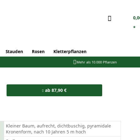
0,0
*
Stauden
Rosen
Kletterpflanzen
Mehr als 10.000 Pflanzen
ab 87,90 €
Kleiner Baum, aufrecht, dichtbuschig, pyramidale
Kronenform, nach 10 Jahren 5 m hoch