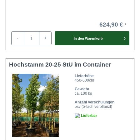
624,90 €
-
+
In den
Warenkorb
Hochstamm 20-25 StU im Container
Lieferhöhe
450-500cm
Gewicht
ca. 100 kg
Anzahl Verschulungen
5xv (5-fach verpflanzt)
Lieferbar