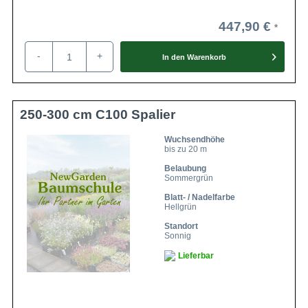
447,90 €
-
+
In den
Warenkorb
250-300 cm C100 Spalier
Wuchsendhöhe
bis zu 20 m
Belaubung
Sommergrün
Blatt- / Nadelfarbe
Hellgrün
Standort
Sonnig
Lieferbar