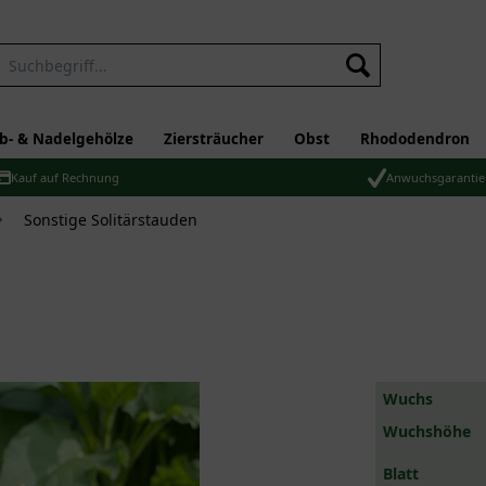
b- & Nadelgehölze
Ziersträucher
Obst
Rhododendron
Kauf auf Rechnung
Anwuchsgarantie
Sonstige Solitärstauden
Wuchs
Wuchshöhe
Blatt