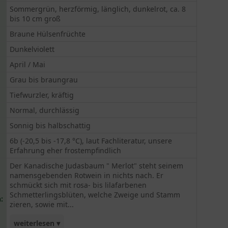
Sommergrün, herzförmig, länglich, dunkelrot, ca. 8
bis 10 cm groß
Braune Hülsenfrüchte
Dunkelviolett
April / Mai
Grau bis braungrau
Tiefwurzler, kräftig
Normal, durchlässig
Sonnig bis halbschattig
6b (-20,5 bis -17,8 °C), laut Fachliteratur, unsere
Erfahrung eher frostempfindlich
Der Kanadische Judasbaum " Merlot" steht seinem
namensgebenden Rotwein in nichts nach. Er
schmückt sich mit rosa- bis lilafarbenen
Schmetterlingsblüten, welche Zweige und Stamm
:
zieren, sowie mit...
weiterlesen ▾