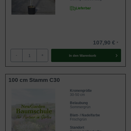
Lieferbar
107,90 €
-
+
In den
Warenkorb
100 cm Stamm C30
Kronengröße
30-50 cm
Belaubung
Sommergrün
Blatt- / Nadelfarbe
Frischgrün
Standort