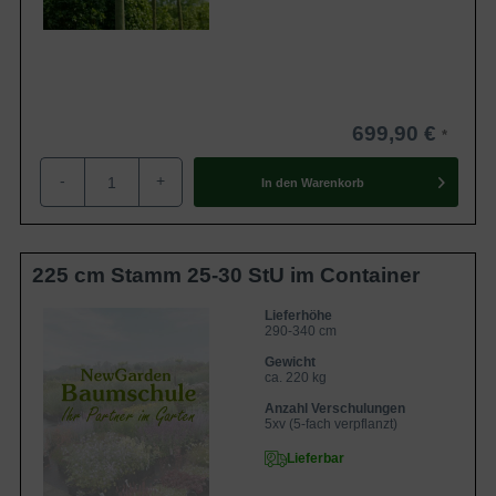
699,90 €
-
+
In den
Warenkorb
225 cm Stamm 25-30 StU im Container
Lieferhöhe
290-340 cm
Gewicht
ca. 220 kg
Anzahl Verschulungen
5xv (5-fach verpflanzt)
Lieferbar