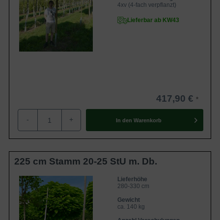
4xv (4-fach verpflanzt)
Lieferbar ab KW43
417,90 €
-
+
In den
Warenkorb
225 cm Stamm 20-25 StU m. Db.
Lieferhöhe
280-330 cm
Gewicht
ca. 140 kg