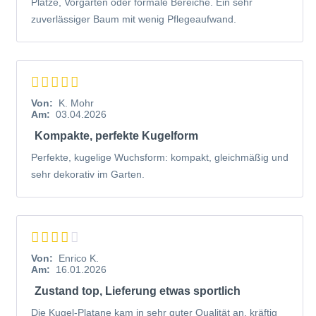
Plätze, Vorgärten oder formale Bereiche. Ein sehr
zuverlässiger Baum mit wenig Pflegeaufwand.
Von:
K. Mohr
Am:
03.04.2026
Kompakte, perfekte Kugelform
Perfekte, kugelige Wuchsform: kompakt, gleichmäßig und
sehr dekorativ im Garten.
Von:
Enrico K.
Am:
16.01.2026
Zustand top, Lieferung etwas sportlich
Die Kugel-Platane kam in sehr guter Qualität an, kräftig