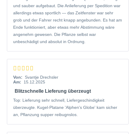
und sauber aufgebaut. Die Anlieferung per Spedition war
allerdings etwas sportlich — das Zeitfenster war sehr
grob und der Fahrer recht knapp angebunden. Es hat am
Ende funktioniert, aber etwas mehr Abstimmung wäre
angenehm gewesen. Die Pflanze selbst war
unbeschädigt und absolut in Ordnung.
Von:
Svantje Drechsler
Am:
15.12.2025
Blitzschnelle Lieferung überzeugt
Top: Lieferung sehr schnell, Liefergeschindigkeit
überzeugte. Kugel-Platane 'Alphen's Globe' kam sicher
an, Pflanzung supper reibugnslos.