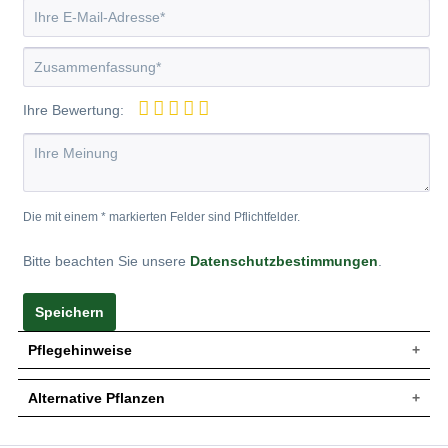
Ihre Bewertung:
Die mit einem * markierten Felder sind Pflichtfelder.
Bitte beachten Sie unsere
Datenschutzbestimmungen
.
Speichern
Pflegehinweise
Alternative Pflanzen
Pflanz- und Pflegetipps Platanus acerifolia
'Alphen's Globe' / Kugel-Platane 'Alphen's Globe'