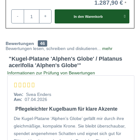
1.287,90 €
-
+
In den
Warenkorb
Bewertungen
46
Bewertungen lesen, schreiben und diskutieren...
mehr
"Kugel-Platane 'Alphen's Globe' / Platanus
acerifolia 'Alphen's Globe'"
Informationen zur Prüfung von Bewertungen
Von:
Svea Enders
Am:
07.04.2026
Pflegeleichter Kugelbaum für klare Akzente
Die Kugel-Platane ‘Alphen’s Globe’ gefällt mir durch ihre
gleichmäßige, kompakte Krone. Sie bleibt überschaubar,
spendet angenehmen Schatten und eignet sich gut für