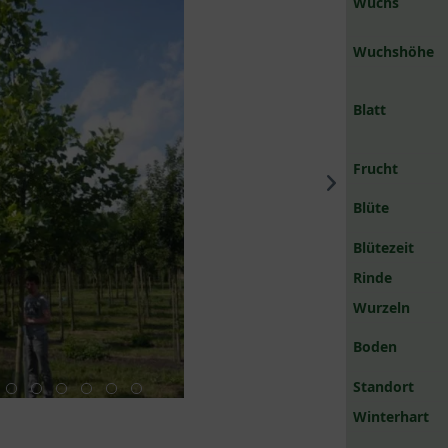
Wuchs
Wuchshöhe
Blatt
Frucht
Blüte
Blütezeit
Rinde
Wurzeln
Boden
Standort
Winterhart