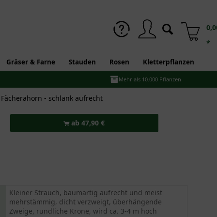
0,0
*
Gräser & Farne
Stauden
Rosen
Kletterpflanzen
Mehr als 10.000 Pflanzen
Fächerahorn - schlank aufrecht
ab 47,90 €
Kleiner Strauch, baumartig aufrecht und meist
mehrstämmig, dicht verzweigt, überhängende
Zweige, rundliche Krone, wird ca. 3-4 m hoch