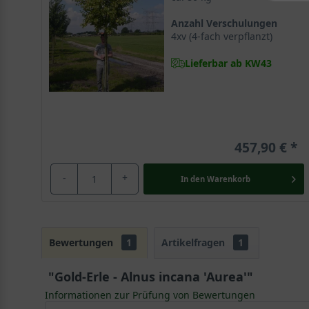
Anzahl Verschulungen
4xv (4-fach verpflanzt)
Lieferbar ab KW43
457,90 €
-
+
In den
Warenkorb
Bewertungen
1
Artikelfragen
1
"Gold-Erle - Alnus incana 'Aurea'"
Informationen zur Prüfung von Bewertungen