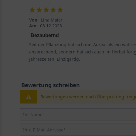
Von:
Lina Maier
Am:
08.12.2023
Bezaubernd
Seit der Pflanzung hat sich die 'Aurea' als ein wah
ansprechend, sondern hat sich auch im Herbst fortge
Jahreszeiten. Einzigartig.
Bewertung schreiben
Bewertungen werden nach Überprüfung freige