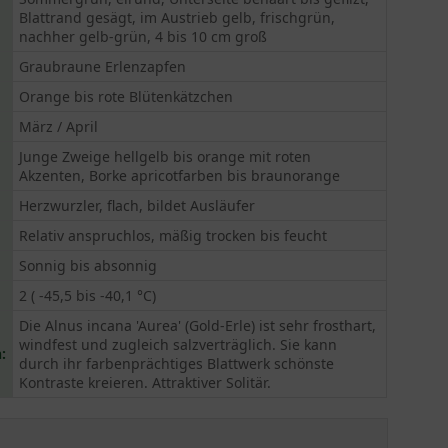
Blattrand gesägt, im Austrieb gelb, frischgrün,
nachher gelb-grün, 4 bis 10 cm groß
Graubraune Erlenzapfen
Orange bis rote Blütenkätzchen
März / April
Junge Zweige hellgelb bis orange mit roten
Akzenten, Borke apricotfarben bis braunorange
Herzwurzler, flach, bildet Ausläufer
Relativ anspruchlos, mäßig trocken bis feucht
Sonnig bis absonnig
2 ( -45,5 bis -40,1 °C)
Die Alnus incana 'Aurea' (Gold-Erle) ist sehr frosthart,
windfest und zugleich salzverträglich. Sie kann
:
durch ihr farbenprächtiges Blattwerk schönste
Kontraste kreieren. Attraktiver Solitär.