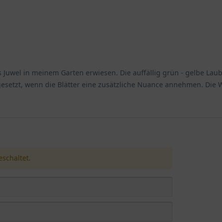
res Juwel in meinem Garten erwiesen. Die auffällig grün - gelbe La
setzt, wenn die Blätter eine zusätzliche Nuance annehmen. Die Wir
schaltet.