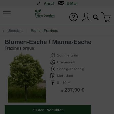
Anruf
Übersicht
Esche - Fraxinus
Blumen-Esche / Manna-Esche
Fraxinus ornus
Sommergrün
Cremeweiß
Sonnig-absonnig
Mai - Juni
8 - 10 m
237,90 €
ab
Zu den Produkten