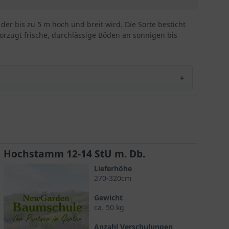
der bis zu 5 m hoch und breit wird. Die Sorte besticht
orzugt frische, durchlässige Böden an sonnigen bis
Hochstamm 12-14 StU m. Db.
Lieferhöhe
270-320cm
Gewicht
ca. 50 kg
Anzahl Verschulungen