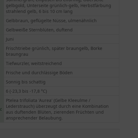
gelbgold, Unterseite grünlich-gelb, Herbstfärbung
strahlend gelb, 6 bis 10 cm lang
Gelbbraun, geflügelte Nüsse, ulmenähnlich
Gelbweiße Sternblüten, duftend
Juni
Frischtriebe grünlich, später braungelb, Borke
braungrau
Tiefwurzler, weitstreichend
Frische und durchlässige Böden
Sonnig bis schattig
6 (-23,3 bis -17,8 °C)
Ptelea trifoliata 'Aurea' (Gelbe Kleeulme /
Lederstrauch) überzeugt durch eine Kombination
:
aus duftenden Blüten, zierenden Früchten und
ansprechender Belaubung.