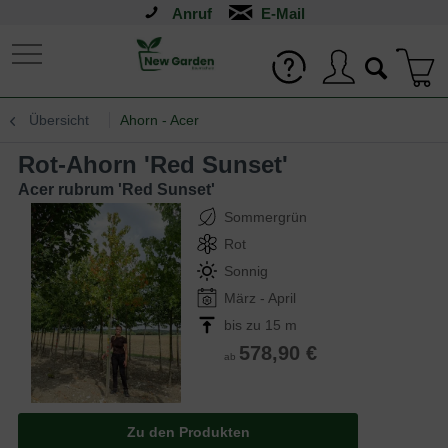
Anruf
Übersicht
Ahorn - Acer
Rot-Ahorn 'Red Sunset'
Acer rubrum 'Red Sunset'
Sommergrün
Rot
Sonnig
März - April
bis zu 15 m
578,90 €
ab
Zu den Produkten