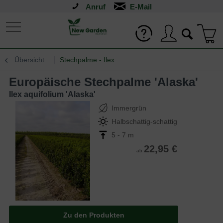
Anruf
Übersicht
Stechpalme - Ilex
Europäische Stechpalme 'Alaska'
Ilex aquifolium 'Alaska'
Immergrün
Halbschattig-schattig
5 - 7 m
22,95 €
ab
Zu den Produkten