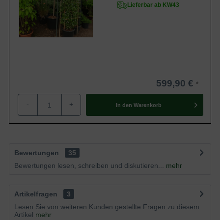
Lieferbar ab KW43
599,90 €
-
+
In den
Warenkorb
Bewertungen
35
Bewertungen lesen, schreiben und diskutieren...
mehr
Artikelfragen
3
Lesen Sie von weiteren Kunden gestellte Fragen zu diesem
Artikel
mehr