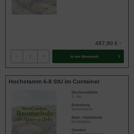
487,90 €
-
+
In den
Warenkorb
Hochstamm 6-8 StU im Container
Wuchsendhöhe
2 - 4m
Belaubung
Sommergrün
Blatt- / Nadelfarbe
Dunkelgrün
Standort