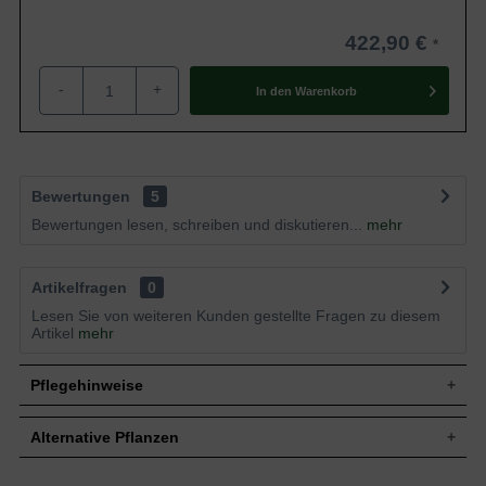
422,90 €
-
+
In den
Warenkorb
Bewertungen
5
Bewertungen lesen, schreiben und diskutieren...
mehr
Artikelfragen
0
Lesen Sie von weiteren Kunden gestellte Fragen zu diesem
Artikel
mehr
Pflegehinweise
Alternative Pflanzen
Pflanz- und Pflegetipps Fagus sylvatica