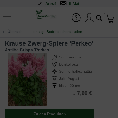
Anruf
Übersicht
sonstige Bodendeckerstauden
Krause Zwerg-Spiere 'Perkeo'
Astilbe Crispa 'Perkeo'
Sommergrün
Dunkelrosa
Sonnig-halbschattig
Juli - August
bis zu 20 cm
7,90 €
ab
Zu den Produkten