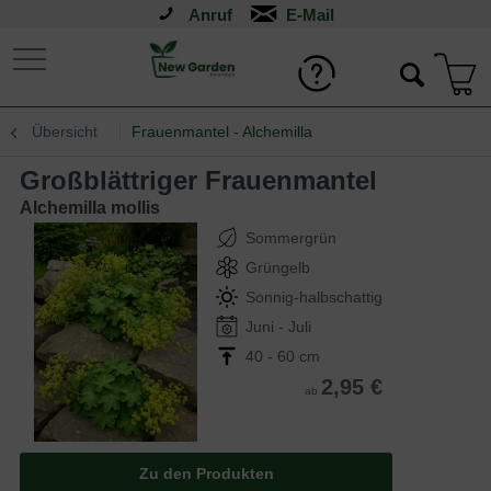
Anruf
Übersicht
Frauenmantel - Alchemilla
Großblättriger Frauenmantel
Alchemilla mollis
Sommergrün
Grüngelb
Sonnig-halbschattig
Juni - Juli
40 - 60 cm
2,95 €
ab
Zu den Produkten