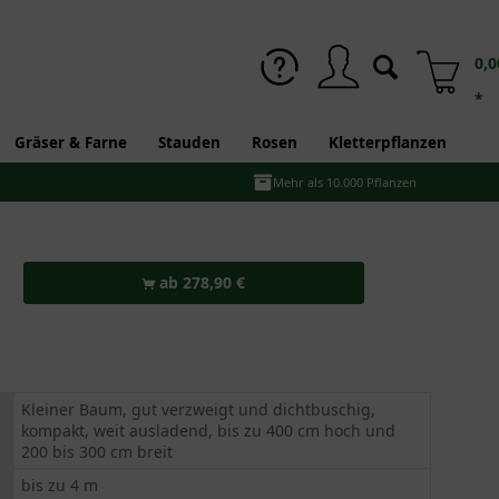
0,0
*
Gräser & Farne
Stauden
Rosen
Kletterpflanzen
Mehr als 10.000 Pflanzen
ab 278,90 €
Kleiner Baum, gut verzweigt und dichtbuschig,
kompakt, weit ausladend, bis zu 400 cm hoch und
200 bis 300 cm breit
bis zu 4 m