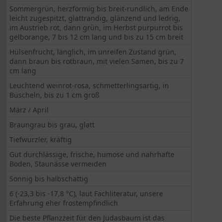
Sommergrün, herzförmig bis breit-rundlich, am Ende
leicht zugespitzt, glattrandig, glänzend und ledrig,
im Austrieb rot, dann grün, im Herbst purpurrot bis
gelborange, 7 bis 12 cm lang und bis zu 15 cm breit
Hülsenfrucht, länglich, im unreifen Zustand grün,
dann braun bis rotbraun, mit vielen Samen, bis zu 7
cm lang
Leuchtend weinrot-rosa, schmetterlingsartig, in
Büscheln, bis zu 1 cm groß
März / April
Braungrau bis grau, glatt
Tiefwurzler, kräftig
Gut durchlässige, frische, humose und nahrhafte
Böden, Staunässe vermeiden
Sonnig bis halbschattig
6 (-23,3 bis -17,8 °C), laut Fachliteratur, unsere
Erfahrung eher frostempfindlich
Die beste Pflanzzeit für den Judasbaum ist das