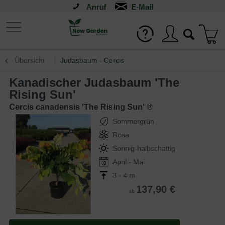
Anruf
Übersicht
Judasbaum - Cercis
Kanadischer Judasbaum 'The
Rising Sun'
Cercis canadensis 'The Rising Sun' ®
Sommergrün
Rosa
Sonnig-halbschattig
April - Mai
3 - 4 m
137,90 €
ab