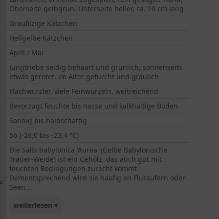
Oberseite gelbgrün, Unterseite heller, ca. 10 cm lang
Graufilzige Kätzchen
Hellgelbe Kätzchen
April / Mai
Jungtriebe seidig behaart und grünlich, sonnenseits
etwas gerötet, im Alter gefurcht und gräulich
Flachwurzler, viele Feinwurzeln, weitreichend
Bevorzugt feuchte bis nasse und kalkhaltige Böden
Sonnig bis halbschattig
5b (-26,0 bis -23,4 °C)
Die Salix babylonica 'Aurea' (Gelbe Babylonische
Trauer-Weide) ist ein Gehölz, das auch gut mit
feuchten Bedingungen zurecht kommt.
Dementsprechend wird sie häufig an Flussufern oder
:
Seen...
weiterlesen ▾