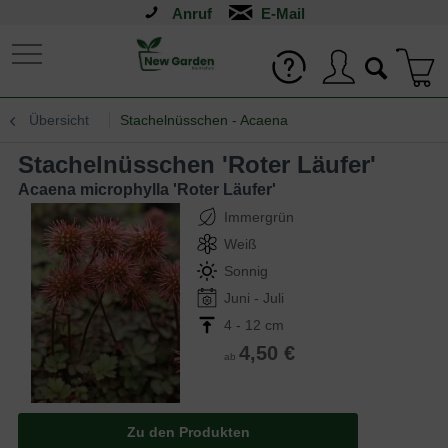
Anruf
Übersicht
Stachelnüsschen - Acaena
Stachelnüsschen 'Roter Läufer'
Acaena microphylla 'Roter Läufer'
Immergrün
Weiß
Sonnig
Juni - Juli
4 - 12 cm
4,50 €
ab
Zu den Produkten