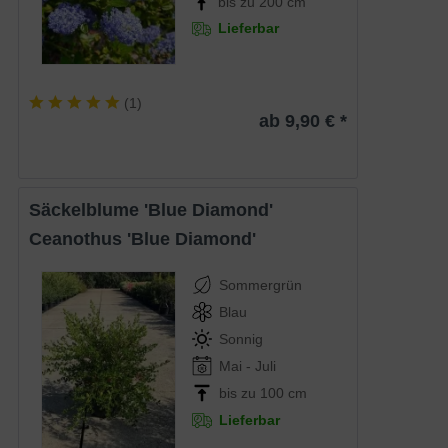
bis zu 200 cm
Lieferbar
(
1
)
ab 9,90 € *
Säckelblume 'Blue Diamond'
Ceanothus 'Blue Diamond'
Sommergrün
Blau
Sonnig
Mai - Juli
bis zu 100 cm
Lieferbar