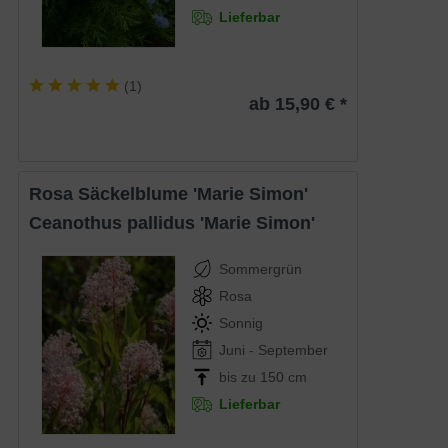
Lieferbar
(
1
)
ab 15,90 € *
Rosa Säckelblume 'Marie Simon'
Ceanothus pallidus 'Marie Simon'
Sommergrün
Rosa
Sonnig
Juni - September
bis zu 150 cm
Lieferbar