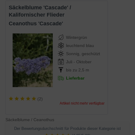
Säckelblume 'Cascade' /
Kalifornischer Flieder
Ceanothus 'Cascade'
Wintergrün
leuchtend blau
Sonnig, geschützt
Juli - Oktober
bis zu 2,5 m
Lieferbar
(
2
)
Artikel nicht mehr verfügbar
Säckelblume / Ceanothus
Der Bewertungsdurchschnitt für Produkte dieser Kategorie ist