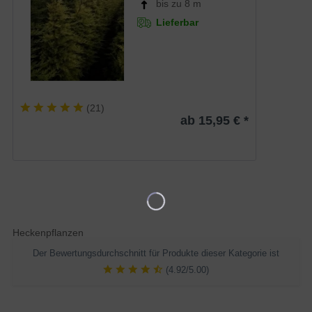
bis zu 8 m
Lieferbar
(
21
)
ab 15,95 € *
Heckenpflanzen
Der Bewertungsdurchschnitt für Produkte dieser Kategorie ist
(4.92/5.00)