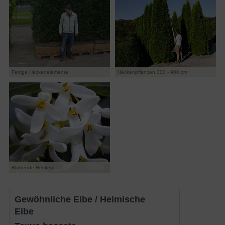
Fertige Heckenelemente
Heckenpflanzen 300 - 900 cm
Blühende Hecken
Gewöhnliche Eibe / Heimische
Eibe