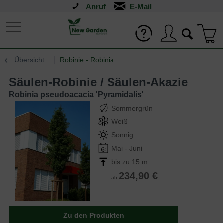
Anruf
Übersicht
Robinie - Robinia
Säulen-Robinie / Säulen-Akazie
Robinia pseudoacacia 'Pyramidalis'
Sommergrün
Weiß
Sonnig
Mai - Juni
bis zu 15 m
234,90 €
ab
Zu den Produkten