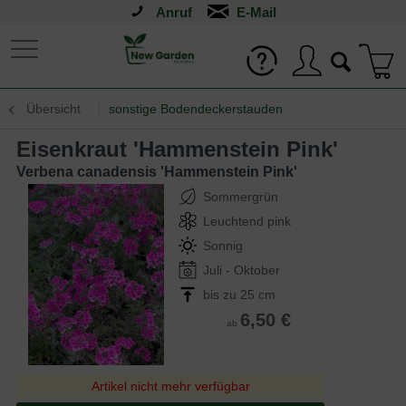
Anruf
Übersicht
sonstige Bodendeckerstauden
Eisenkraut 'Hammenstein Pink'
Verbena canadensis 'Hammenstein Pink'
Sommergrün
Leuchtend pink
Sonnig
Juli - Oktober
bis zu 25 cm
6,50 €
ab
Artikel nicht mehr verfügbar