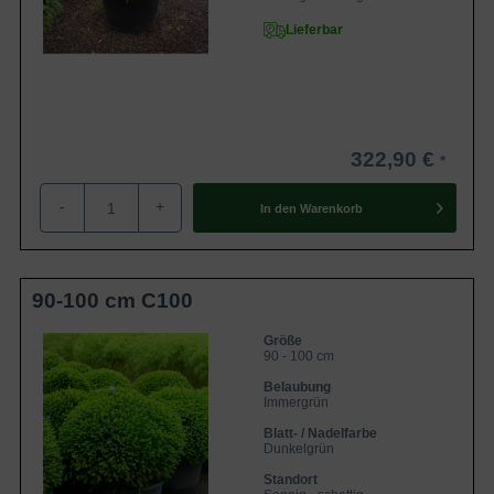
Lieferbar
322,90 €
-
+
In den
Warenkorb
90-100 cm C100
Größe
90 - 100 cm
Belaubung
Immergrün
Blatt- / Nadelfarbe
Dunkelgrün
Standort