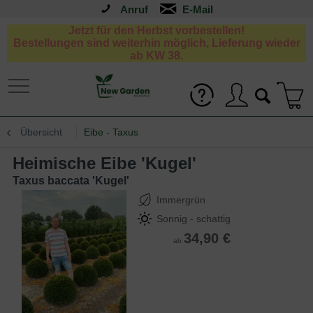
Anruf
Jetzt für den Herbst vorbestellen!
Bestellungen sind weiterhin möglich, Lieferung wieder
ab KW 38.
Übersicht
Eibe - Taxus
Heimische Eibe 'Kugel'
Taxus baccata 'Kugel'
Immergrün
Sonnig - schattig
34,90 €
ab