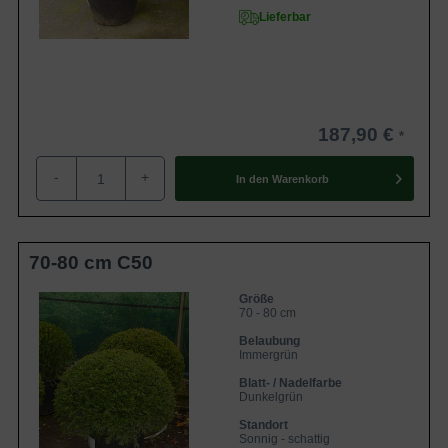
Lieferbar
187,90 €
-
+
In den
Warenkorb
70-80 cm C50
Größe
70 - 80 cm
Belaubung
Immergrün
Blatt- / Nadelfarbe
Dunkelgrün
Standort
Sonnig - schattig