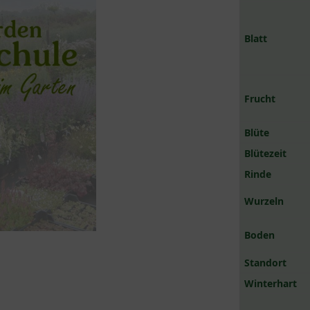
Blatt
Frucht
Blüte
Blütezeit
Rinde
Wurzeln
Boden
Standort
Winterhart