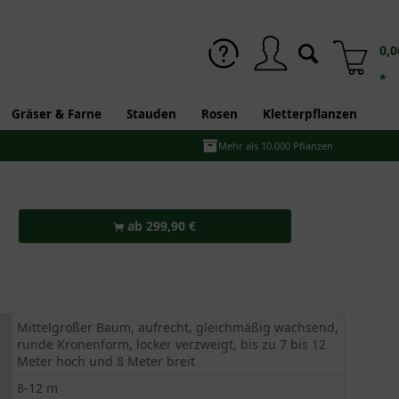
0,0
*
Gräser & Farne
Stauden
Rosen
Kletterpflanzen
Mehr als 10.000 Pflanzen
ab 299,90 €
Mittelgroßer Baum, aufrecht, gleichmäßig wachsend,
runde Kronenform, locker verzweigt, bis zu 7 bis 12
Meter hoch und 8 Meter breit
8-12 m