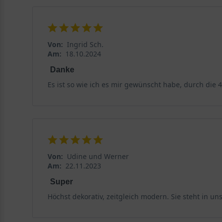
Von:
Ingrid Sch.
Am:
18.10.2024
Danke
Es ist so wie ich es mir gewünscht habe, durch die
Von:
Udine und Werner
Am:
22.11.2023
Super
Höchst dekorativ, zeitgleich modern. Sie steht in u