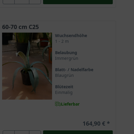
60-70 cm C25
Wuchsendhöhe
1 - 2 m
Belaubung
Immergrün
Blatt- / Nadelfarbe
Blaugrün
Blütezeit
Einmalig
Lieferbar
164,90 €