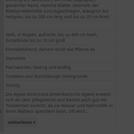
gezahnter Rand, manche Blätter oberhalb der
Blattspreitenmitte zurückgeschlagen, blaugrün bis
hellgrau, bis zu 200 cm lang und bis zu 25 cm breit
-
Gelb, in Rispen, aufrecht, bis zu 400 cm hoch,
Einzelblüte bis zu 10 cm groß
Einmalblühend, danach stirbt die Pflanze ab
Stammlos
Flachwurzler, faserig und kräftig
Trockene und durchlässige Untergründe
Sonnig
Die Agave americana (Amerikanische Agave) erweist
sich als sehr pflegeleicht und kommt auch gut mit
Trockenheit zurecht, da sie Wasser und Nährstoffe in
:
ihren Blättern speichern kann. Oft wird...
weiterlesen ▾