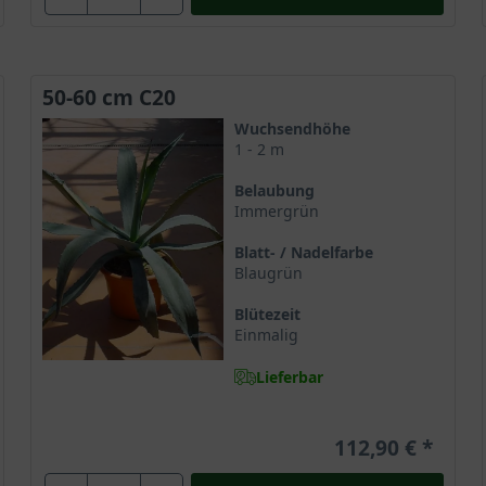
50-60 cm C20
Wuchsendhöhe
1 - 2 m
Belaubung
Immergrün
Blatt- / Nadelfarbe
Blaugrün
Blütezeit
Einmalig
Lieferbar
112,90 €