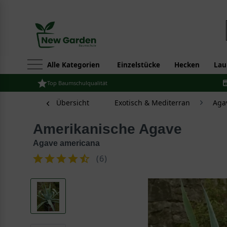
Alle Kategorien
Einzelstücke
Hecken
Lau
Top Baumschulqualität
Übersicht
Exotisch & Mediterran
Aga
Amerikanische Agave
Agave americana
(
6
)