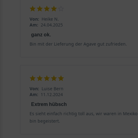
Von:
Heike N.
Am:
24.04.2025
ganz ok.
Bin mit der Lieferung der Agave gut zufrieden.
Von:
Luise Bern
Am:
11.12.2024
Extrem hübsch
Es sieht einfach richtig toll aus, wir waren in Mex
bin begeistert.