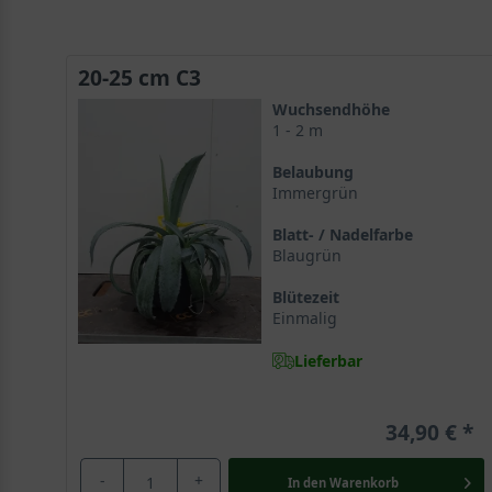
20-25 cm C3
Wuchsendhöhe
1 - 2 m
Belaubung
Immergrün
Blatt- / Nadelfarbe
Blaugrün
Blütezeit
Einmalig
Lieferbar
34,90 €
-
+
In den
Warenkorb