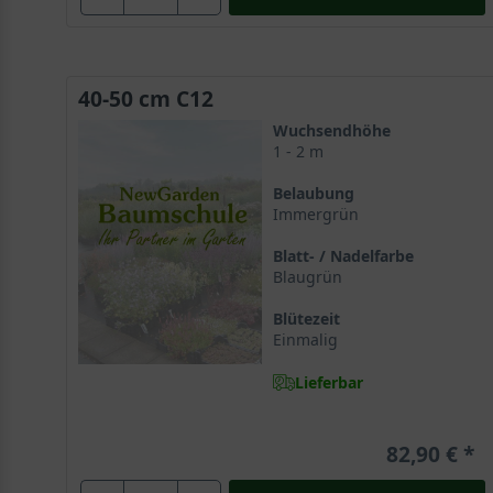
40-50 cm C12
Wuchsendhöhe
1 - 2 m
Belaubung
Immergrün
Blatt- / Nadelfarbe
Blaugrün
Blütezeit
Einmalig
Lieferbar
82,90 €