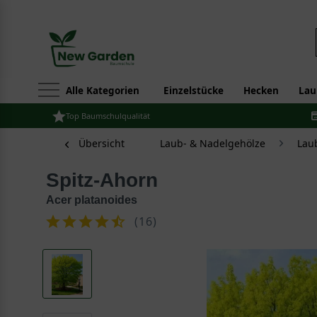
Alle Kategorien
Einzelstücke
Hecken
Lau
Top Baumschulqualität
Übersicht
Laub- & Nadelgehölze
Lau
Spitz-Ahorn
Acer platanoides
(
16
)