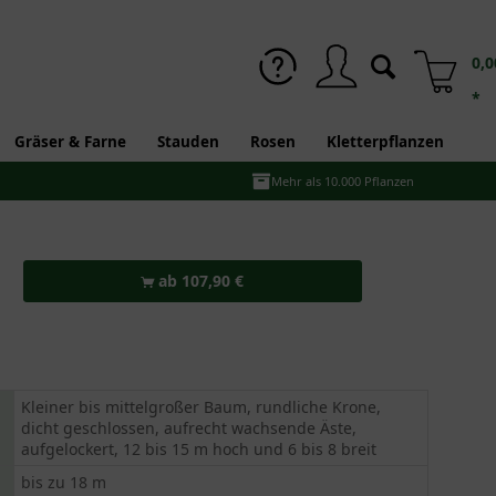
0,0
*
Gräser & Farne
Stauden
Rosen
Kletterpflanzen
Mehr als 10.000 Pflanzen
ab 107,90 €
Kleiner bis mittelgroßer Baum, rundliche Krone,
dicht geschlossen, aufrecht wachsende Äste,
aufgelockert, 12 bis 15 m hoch und 6 bis 8 breit
bis zu 18 m