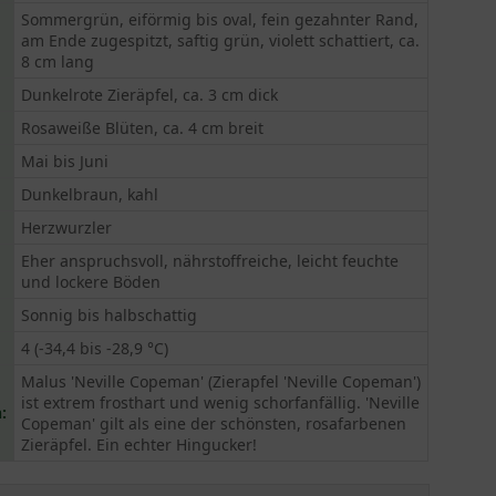
Sommergrün, eiförmig bis oval, fein gezahnter Rand,
am Ende zugespitzt, saftig grün, violett schattiert, ca.
8 cm lang
Dunkelrote Zieräpfel, ca. 3 cm dick
Rosaweiße Blüten, ca. 4 cm breit
Mai bis Juni
Dunkelbraun, kahl
Herzwurzler
Eher anspruchsvoll, nährstoffreiche, leicht feuchte
und lockere Böden
Sonnig bis halbschattig
4 (-34,4 bis -28,9 °C)
Malus 'Neville Copeman' (Zierapfel 'Neville Copeman')
ist extrem frosthart und wenig schorfanfällig. 'Neville
:
Copeman' gilt als eine der schönsten, rosafarbenen
Zieräpfel. Ein echter Hingucker!