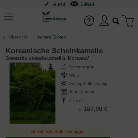
Anruf
Übersicht
weitere Exoten
Koreanische Scheinkamelie
Stewartia pseudocamellia 'Koreana'
Sommergrün
Weiß
Sonnig-halbschattig
Juni - August
4 - 6 m
187,90 €
ab
Artikel nicht mehr verfügbar