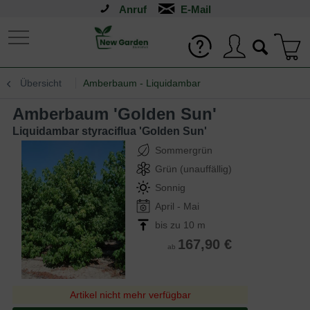
Anruf
Übersicht
Amberbaum - Liquidambar
Amberbaum 'Golden Sun'
Liquidambar styraciflua 'Golden Sun'
Sommergrün
Grün (unauffällig)
Sonnig
April - Mai
bis zu 10 m
167,90 €
ab
Artikel nicht mehr verfügbar