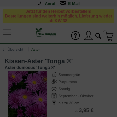
Anruf
Jetzt für den Herbst vorbestellen!
Bestellungen sind weiterhin möglich, Lieferung wieder
ab KW 38.
Übersicht
Aster
Kissen-Aster 'Tonga ®'
Aster dumosus 'Tonga ®'
Sommergrün
Purpurrosa
Sonnig
September - Oktober
bis zu 30 cm
3,95 €
ab