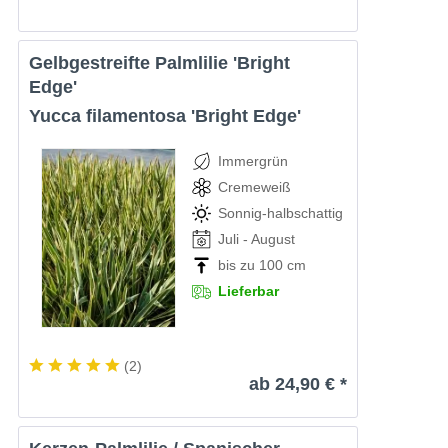
Gelbgestreifte Palmlilie 'Bright
Edge'
Yucca filamentosa 'Bright Edge'
Immergrün
Cremeweiß
Sonnig-halbschattig
Juli - August
bis zu 100 cm
Lieferbar
(
2
)
ab 24,90 € *