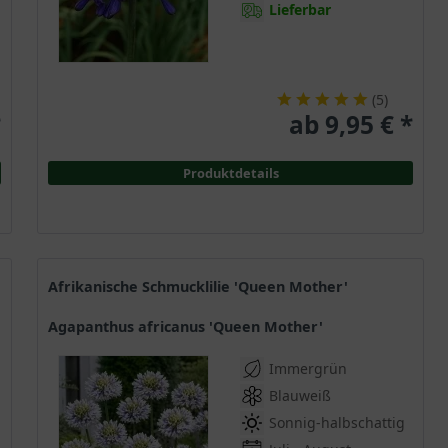
Lieferbar
(
5
)
*
ab 9,95 € *
Produktdetails
Afrikanische Schmucklilie 'Queen Mother'
Agapanthus africanus 'Queen Mother'
Immergrün
Blauweiß
Sonnig-halbschattig