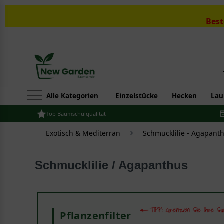
Best
Alle Kategorien
Einzelstücke
Hecken
Lau
Top Baumschulqualität
Exotisch & Mediterran
Schmucklilie - Agapant
Schmucklilie / Agapanthus
Pflanzenfilter