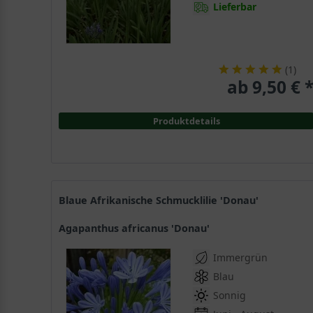
Lieferbar
(
1
)
ab 9,50 € 
Produktdetails
Blaue Afrikanische Schmucklilie 'Donau'
Agapanthus africanus 'Donau'
Immergrün
Blau
Sonnig