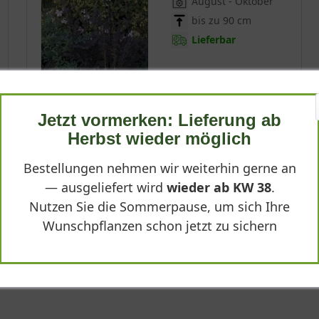
August - Oktober
bis zu 90 cm
Lieferbar
(
4
)
*
8,90 € *
Jetzt vormerken: Lieferung ab
Herbst wieder möglich
Produktdetails
Bestellungen nehmen wir weiterhin gerne an
— ausgeliefert wird
wieder ab KW 38
.
Nutzen Sie die Sommerpause, um sich Ihre
Wunschpflanzen schon jetzt zu sichern