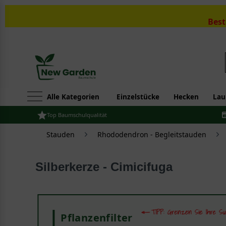
Best
Alle Kategorien
Einzelstücke
Hecken
Lau
Top Baumschulqualität
Stauden
Rhododendron - Begleitstauden
Silberkerze - Cimicifuga
Pflanzenfilter