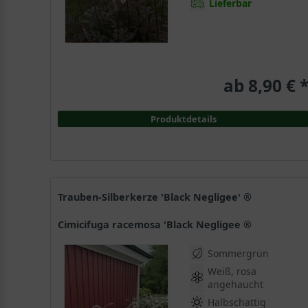
Lieferbar
ab 8,90 € 
Produktdetails
Trauben-Silberkerze 'Black Negligee' ®
Cimicifuga racemosa 'Black Negligee ®
Sommergrün
Weiß, rosa
angehaucht
Halbschattig