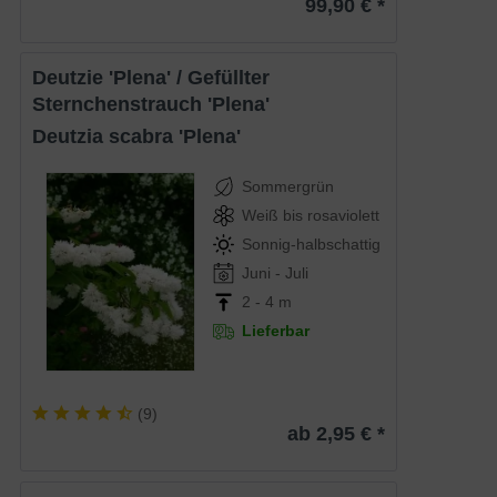
99,90 € *
Deutzie 'Plena' / Gefüllter
Sternchenstrauch 'Plena'
Deutzia scabra 'Plena'
Sommergrün
Weiß bis rosaviolett
Sonnig-halbschattig
Juni - Juli
2 - 4 m
Lieferbar
(
9
)
ab 2,95 € *