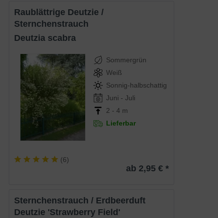
Raublättrige Deutzie /
Sternchenstrauch
Deutzia scabra
Sommergrün
Weiß
Sonnig-halbschattig
Juni - Juli
2 - 4 m
Lieferbar
(
6
)
ab 2,95 € *
Sternchenstrauch / Erdbeerduft
Deutzie 'Strawberry Field'