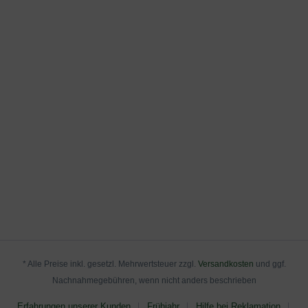
* Alle Preise inkl. gesetzl. Mehrwertsteuer zzgl.
Versandkosten
und ggf.
Nachnahmegebühren, wenn nicht anders beschrieben
Erfahrungen unserer Kunden
Frühjahr
Hilfe bei Reklamation