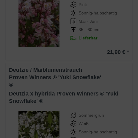
Pink
Sonnig-halbschattig
Mai - Juni
35 - 60 cm
Lieferbar
21,90 € *
Deutzie / Maiblumenstrauch
Proven Winners ® 'Yuki Snowflake'
®
Deutzia x hybrida Proven Winners ® 'Yuki
Snowflake' ®
Sommergrün
Weiß
Sonnig-halbschattig