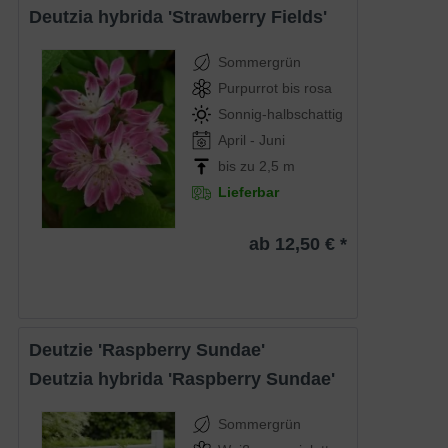
Deutzia hybrida 'Strawberry Fields'
Sommergrün
Purpurrot bis rosa
Sonnig-halbschattig
April - Juni
bis zu 2,5 m
Lieferbar
ab 12,50 € *
Deutzie 'Raspberry Sundae'
Deutzia hybrida 'Raspberry Sundae'
Sommergrün