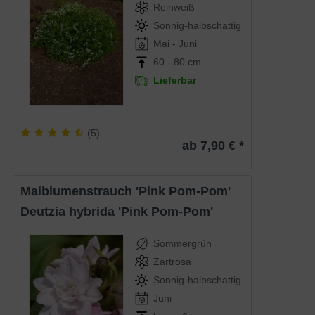
Reinweiß
Sonnig-halbschattig
Mai - Juni
60 - 80 cm
Lieferbar
(
5
)
ab 7,90 € *
Maiblumenstrauch 'Pink Pom-Pom'
Deutzia hybrida 'Pink Pom-Pom'
Sommergrün
Zartrosa
Sonnig-halbschattig
Juni