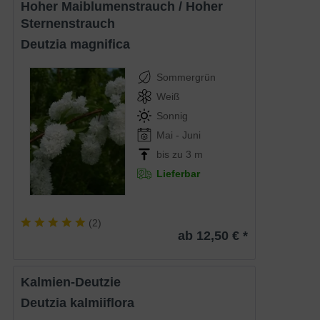
Hoher Maiblumenstrauch / Hoher
Sternenstrauch
Deutzia magnifica
Sommergrün
Weiß
Sonnig
Mai - Juni
bis zu 3 m
Lieferbar
(
2
)
ab 12,50 € *
Kalmien-Deutzie
Deutzia kalmiiflora