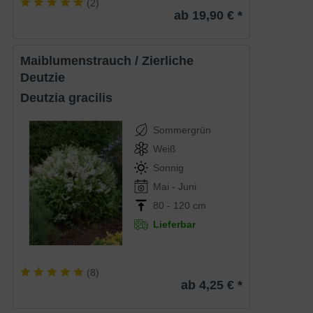
(
2
)
ab 19,90 € *
Maiblumenstrauch / Zierliche
Deutzie
Deutzia gracilis
Sommergrün
Weiß
Sonnig
Mai - Juni
80 - 120 cm
Lieferbar
(
8
)
ab 4,25 € *