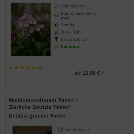
Sommergrün
Blaurot bis intensiv
rosa
Sonnig
Juni - Juli
bis zu 150 cm
Lieferbar
(
2
)
ab 12,90 € *
Maiblumenstrauch 'Nikko' /
Zierliche Deutzie 'Nikko'
Deutzia gracilis 'Nikko'
Sommergrün