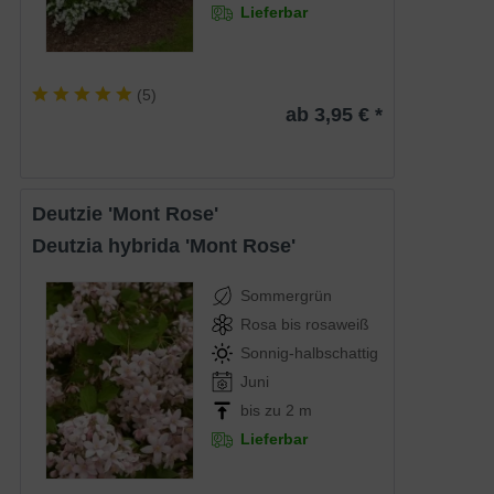
Lieferbar
(
5
)
ab 3,95 € *
Deutzie 'Mont Rose'
Deutzia hybrida 'Mont Rose'
Sommergrün
Rosa bis rosaweiß
Sonnig-halbschattig
Juni
bis zu 2 m
Lieferbar