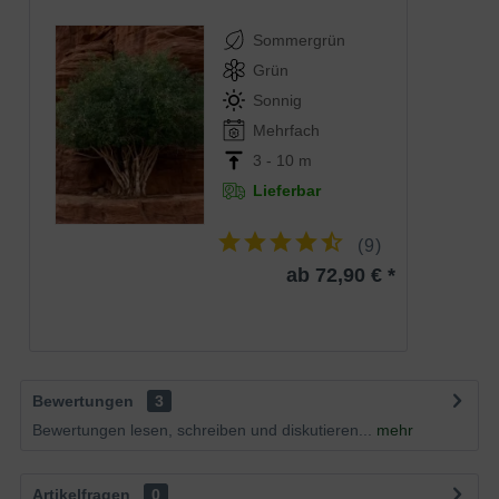
Sommergrün
Grün
Sonnig
Mehrfach
3 - 10 m
Lieferbar
(
9
)
ab 72,90 € *
Bewertungen
3
Bewertungen lesen, schreiben und diskutieren...
mehr
Artikelfragen
0