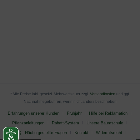
* Alle Preise inkl. gesetzl. Mehrwertsteuer zzgl.
Versandkosten
und ggf.
Nachnahmegebühren, wenn nicht anders beschrieben
Erfahrungen unserer Kunden
Frühjahr
Hilfe bei Reklamation
Pflanzanleitungen
Rabatt-System
Unsere Baumschule
FAQ - Häufig gestellte Fragen
Kontakt
Widerrufsrecht