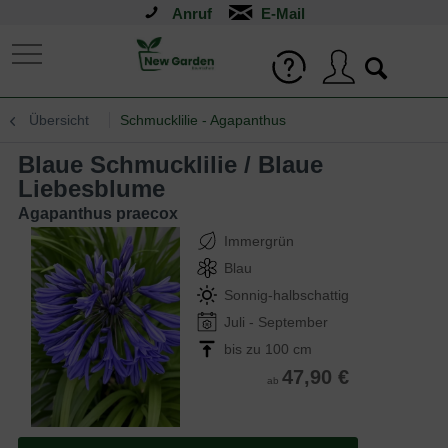
Anruf
Übersicht
Schmucklilie - Agapanthus
Blaue Schmucklilie / Blaue
Liebesblume
Agapanthus praecox
Immergrün
Blau
Sonnig-halbschattig
Juli - September
bis zu 100 cm
47,90 €
ab