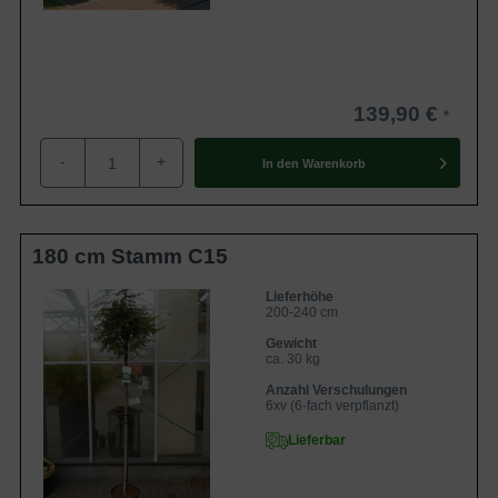
139,90 €
-
+
In den
Warenkorb
180 cm Stamm C15
Lieferhöhe
200-240 cm
Gewicht
ca. 30 kg
Anzahl Verschulungen
6xv (6-fach verpflanzt)
Lieferbar