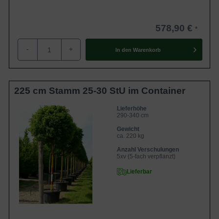
578,90 €
-
+
In den
Warenkorb
225 cm Stamm 25-30 StU im Container
Lieferhöhe
290-340 cm
Gewicht
ca. 220 kg
Anzahl Verschulungen
5xv (5-fach verpflanzt)
Lieferbar