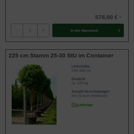
578,90 €
-
+
In den
Warenkorb
225 cm Stamm 25-30 StU im Container
Lieferhöhe
290-340 cm
Gewicht
ca. 220 kg
Anzahl Verschulungen
5xv (5-fach verpflanzt)
Lieferbar