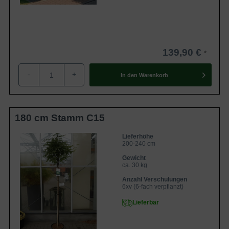
139,90 €
-
+
In den
Warenkorb
180 cm Stamm C15
Lieferhöhe
200-240 cm
Gewicht
ca. 30 kg
Anzahl Verschulungen
6xv (6-fach verpflanzt)
Lieferbar